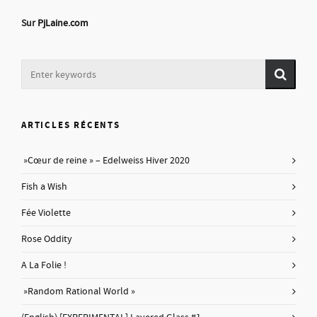
Sur
PjLaine.com
ARTICLES RÉCENTS
»Cœur de reine » – Edelweiss Hiver 2020
Fish a Wish
Fée Violette
Rose Oddity
A La Folie !
»Random Rational World »