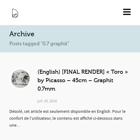
Archive
Posts tagged "0.7 graphit"
(English) [FINAL RENDER] « Toro »
by Picasso – 45cm – Graphit
0.7mm
juil. 20, 2018
Désolé, cet article est seulement disponible en English. Pour le
confort de l’utilisateur, le contenu est affiché ci-dessous dans
une...