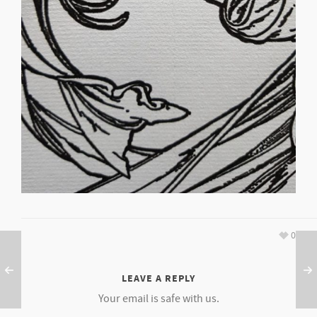
0
LEAVE A REPLY
Your email is safe with us.