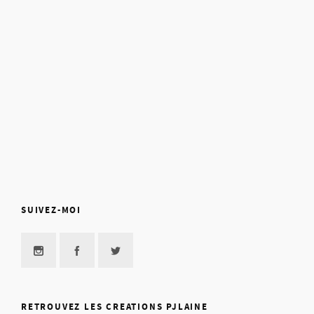
SUIVEZ-MOI
RETROUVEZ LES CREATIONS PJLAINE