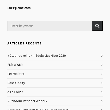
Sur
PjLaine.com
ARTICLES RÉCENTS
»Cœur de reine » – Edelweiss Hiver 2020
Fish a Wish
Fée Violette
Rose Oddity
A La Folie !
»Random Rational World »