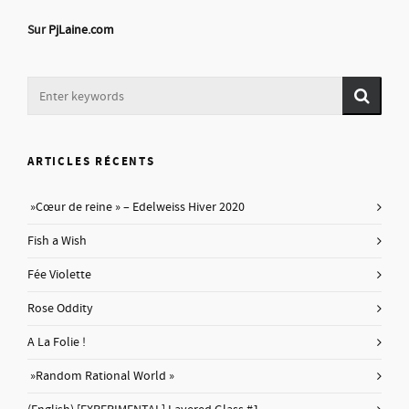
Sur
PjLaine.com
ARTICLES RÉCENTS
»Cœur de reine » – Edelweiss Hiver 2020
Fish a Wish
Fée Violette
Rose Oddity
A La Folie !
»Random Rational World »